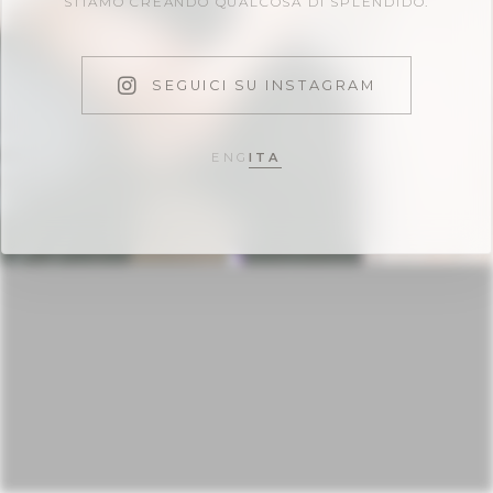
STIAMO CREANDO QUALCOSA DI SPLENDIDO.
SEGUICI SU INSTAGRAM
ENG
ITA